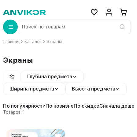
Главная
Каталог
Экраны
Экраны
Глубина предмета
Ширина предмета
Высота предмета
По популярности
По новизне
По скидке
Сначала деше
Товаров: 1