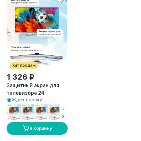
Хит продаж
1 326 ₽
Защитный экран для
телевизора 24"
Ждёт оценку
В корзину