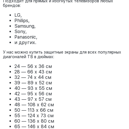
Подходит для прямых и изогнутых телевизоров любых
брендов:
LG,
Philips,
Samsung,
Sony,
Panasonic,
и других.
У нас можно купить защитные экраны для всех популярных
диагоналей ТВ в дюймах:
24 — 56 х 36 см
28 — 66 х 43 см
32 — 74 х 44 см
39 — 89 х 52 см
40 — 93 х 55 см
42 — 95 х 56 см
43 — 97 х 57 см
48 — 108 х 62 см
50 — 113 х 66 см
55 — 124 х 73 см
60 — 136 х 80 см
65 — 146 х 84 см