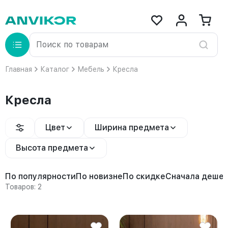
Главная
Каталог
Мебель
Кресла
Кресла
Цвет
Ширина предмета
Высота предмета
По популярности
По новизне
По скидке
Сначала деше
Товаров: 2