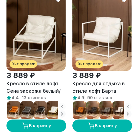
Хит продаж
Хит продаж
3 889 ₽
3 889 ₽
Кресло в стиле лофт
Кресло для отдыха в
Сена экокожа белый/
стиле лофт Барта
4,4
13 отзывов
4,9
90 отзывов
белый
белый/белый
В корзину
В корзину