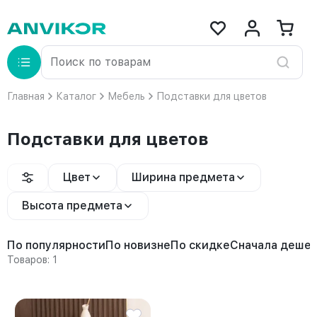
Главная
Каталог
Мебель
Подставки для цветов
Подставки для цветов
Цвет
Ширина предмета
Высота предмета
По популярности
По новизне
По скидке
Сначала деше
Товаров: 1