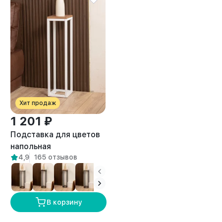
Хит продаж
1 201 ₽
Подставка для цветов
напольная
4,9
165 отзывов
металлическая лофт
Фолья белый/амаретто
В корзину