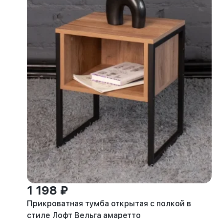
1 198 ₽
Прикроватная тумба открытая с полкой в
стиле Лофт Вельга амаретто