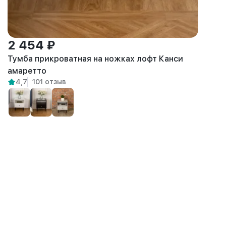
2 454 ₽
Тумба прикроватная на ножках лофт Канси
амаретто
4,7
101 отзыв