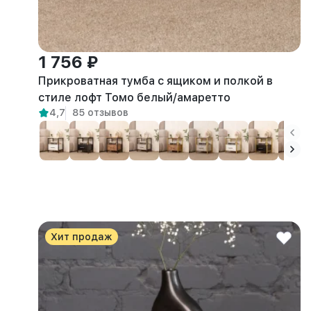
1 756 ₽
Прикроватная тумба с ящиком и полкой в
стиле лофт Томо белый/амаретто
4,7
85 отзывов
Хит продаж