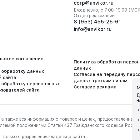
corp@anvikor.ru
Ежедневно, с 7:00-19:00 (МС
Отдел рекламации:
8 (953) 455-25-61
info@anvikor.ru
льское соглашение
Политика обработки персо
данных
а обработку данных
Согласие на передачу перс
й сайта
данных третьим лицам
а обработку персональных
Согласие реклама
М
ьзователей сайта
Д
н
 а также вся информация о товарах и ценах, предоставленная 
деляемой положениями Статьи 437 Гражданского кодекса Росси
 только с разрешения владельца сайта