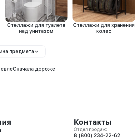
Стеллажи для туалета
Стеллажи для хранения
над унитазом
колес
ина предмета
шевле
Сначала дороже
ния
Контакты
Отдел продаж:
и
8 (800) 234-22-62