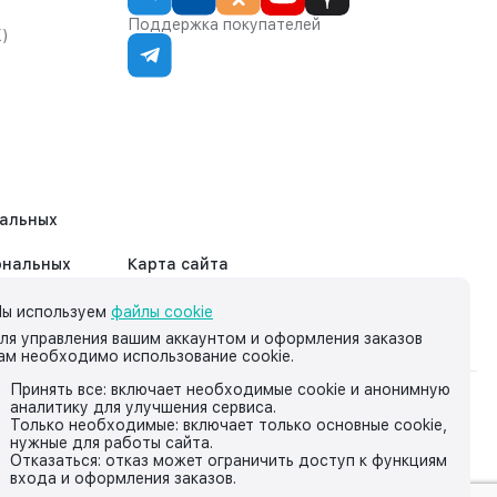
Поддержка покупателей
К)
нальных
ональных
Карта сайта
ы используем
файлы cookie
ля управления вашим аккаунтом и оформления заказов
ам необходимо использование cookie.
Принять все: включает необходимые cookie и анонимную
аналитику для улучшения сервиса.
на нём, носит исключительно информационный характер и ни
Только необходимые: включает только основные cookie,
нужные для работы сайта.
йской Федерации.
Отказаться: отказ может ограничить доступ к функциям
входа и оформления заказов.