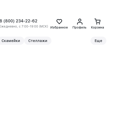
8 (800) 234-22-62
Ежедневно, с 7:00-19:00 (МСК)
Избранное
Профиль
Корзина
Скамейки
Стеллажи
Еще