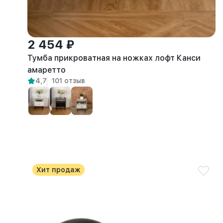
2 454 ₽
Тумба прикроватная на ножках лофт Канси
амаретто
4,7
101 отзыв
Хит продаж