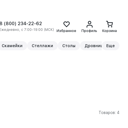
8 (800) 234-22-62
Ежедневно, с 7:00-19:00 (МСК)
Избранное
Профиль
Корзина
Скамейки
Стеллажи
Столы
Дровницы
Еще
Прикр
Товаров: 4