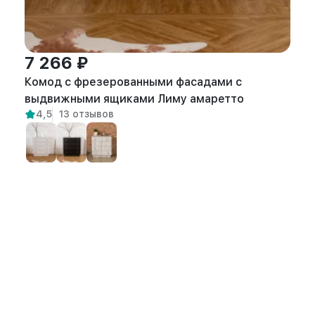
7 266 ₽
Комод с фрезерованными фасадами с
выдвижными ящиками Лиму амаретто
4,5
13 отзывов