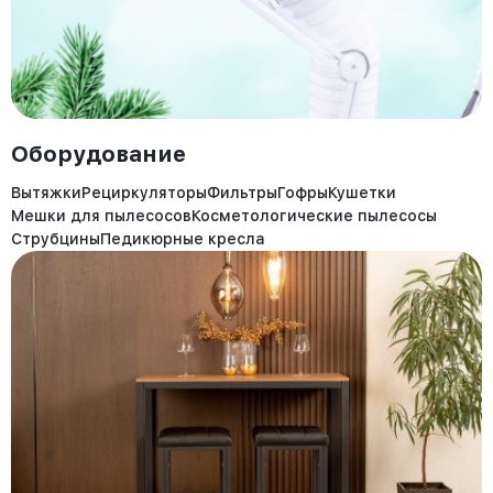
Оборудование
Вытяжки
Рециркуляторы
Фильтры
Гофры
Кушетки
Мешки для пылесосов
Косметологические пылесосы
Струбцины
Педикюрные кресла