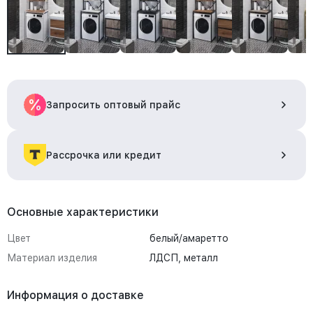
Запросить оптовый прайс
Рассрочка или кредит
Основные характеристики
Цвет
белый/амаретто
Материал изделия
ЛДСП, металл
Информация о доставке