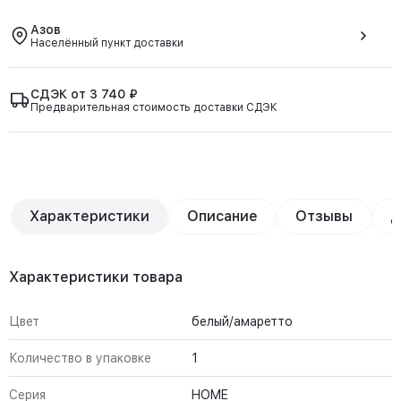
Азов
Населённый пункт доставки
СДЭК от 3 740 ₽
Предварительная стоимость доставки СДЭК
Характеристики
Описание
Отзывы
Д
Характеристики товара
Цвет
белый/амаретто
Количество в упаковке
1
Серия
HOME