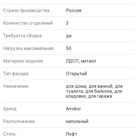
Страна производства
Россия
Количество отделений
3
Требуется сборка
да
Нагрузка максимальная
50
Материал изделия
ЛДСП, металл
Тип фасада
Открытый
Назначение
для дома, для ванной, для
туалета, для балкона, для
кладовки, для гаража
Бренд
Anvikor
Расположение
напольный
Стиль
Лофт