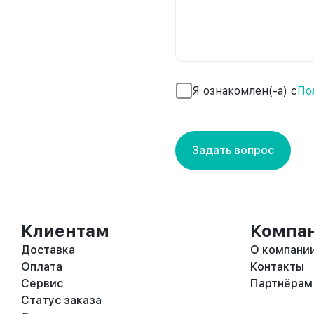
Я ознакомлен(-а) с
По
Задать вопрос
Клиентам
Компа
Доставка
О компани
Оплата
Контакты
Сервис
Партнёрам
Статус заказа