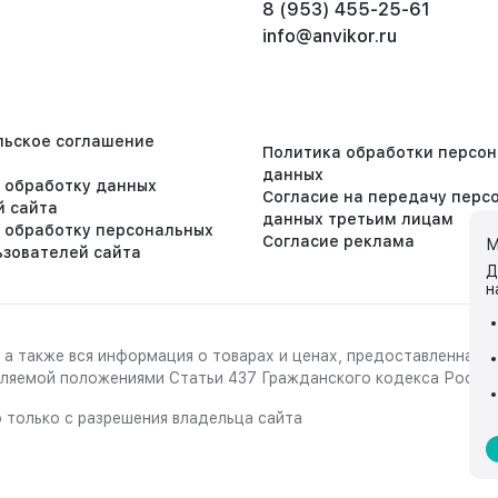
8 (953) 455-25-61
info@anvikor.ru
льское соглашение
Политика обработки персо
данных
а обработку данных
Согласие на передачу перс
й сайта
данных третьим лицам
а обработку персональных
Согласие реклама
М
ьзователей сайта
Д
н
 а также вся информация о товарах и ценах, предоставленная 
деляемой положениями Статьи 437 Гражданского кодекса Росси
 только с разрешения владельца сайта