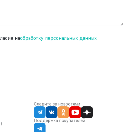
гласие на
обработку персональных данных
Следите за новостями
Поддержка покупателей
К)