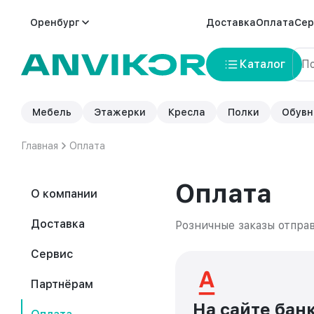
Оренбург
Доставка
Оплата
Сер
Каталог
Мебель
Этажерки
Кресла
Полки
Обувн
Главная
Оплата
Оплата
О компании
Доставка
Розничные заказы отпра
Сервис
Партнёрам
На сайте бан