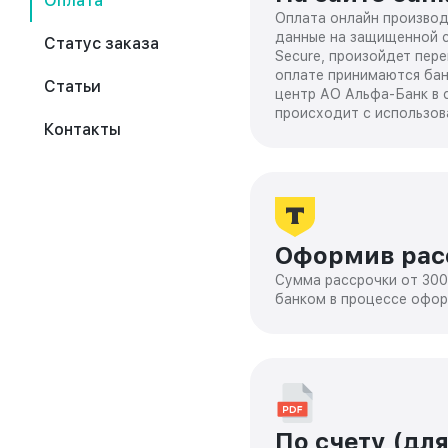
Оплата
Оплата онлайн производ
данные на защищенной с
Статус заказа
Secure, произойдет пер
оплате принимаются бан
Статьи
центр АО Альфа-Банк в 
происходит с использов
Контакты
Оформив расс
Сумма рассрочки от 300
банком в процессе офо
По счету (дл