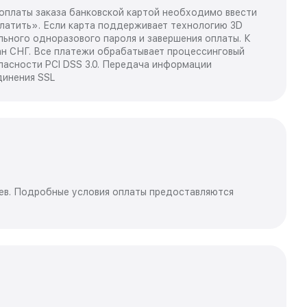
оплаты заказа банковской картой необходимо ввести
латить». Если карта поддерживает технологию 3D
льного одноразового пароля и завершения оплаты. К
ан СНГ. Все платежи обрабатывает процессинговый
асности PCI DSS 3.0. Передача информации
динения SSL
цев. Подробные условия оплаты предоставляются