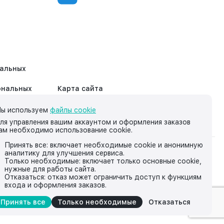
нальных
ональных
Карта сайта
ы используем
файлы cookie
ля управления вашим аккаунтом и оформления заказов
ам необходимо использование cookie.
Принять все: включает необходимые cookie и анонимную
аналитику для улучшения сервиса.
на нём, носит исключительно информационный характер и ни
Только необходимые: включает только основные cookie,
нужные для работы сайта.
йской Федерации.
Отказаться: отказ может ограничить доступ к функциям
входа и оформления заказов.
Принять все
Только необходимые
Отказаться