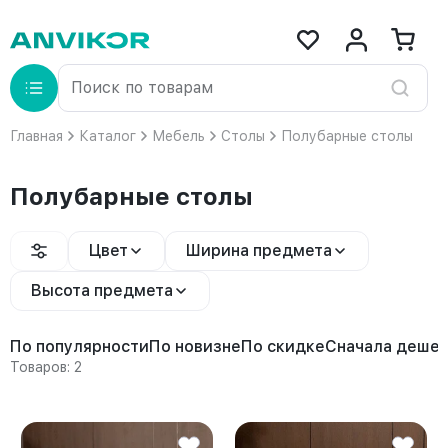
Главная
Каталог
Мебель
Столы
Полубарные столы
Полубарные столы
Цвет
Ширина предмета
Высота предмета
По популярности
По новизне
По скидке
Сначала деше
Товаров: 2