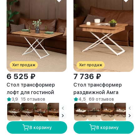
Хит продаж
Хит продаж
6 525 ₽
7 736 ₽
Стол трансформер
Стол трансформер
лофт для гостиной
раздвижной Амга
3,9
15 отзывов
4,5
69 отзывов
Кемь белый/амаретто
белый/амаретто
В корзину
В корзину