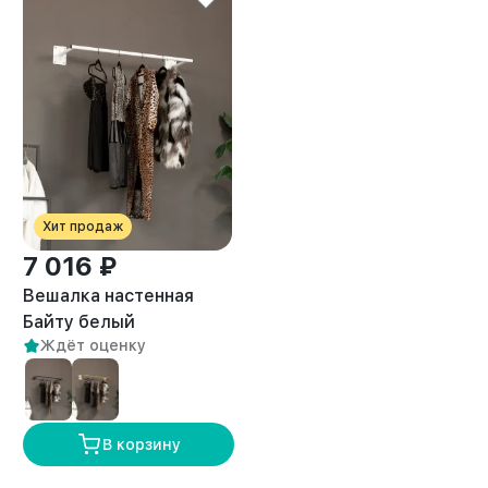
Хит продаж
7 016 ₽
Вешалка настенная
Байту белый
Ждёт оценку
В корзину