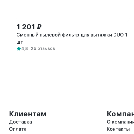
1 201 ₽
Сменный пылевой фильтр для вытяжки DUO 1
шт
4,8
25 отзывов
Клиентам
Компа
Доставка
О компани
Оплата
Контакты