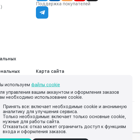
Поддержка покупателей
К)
нальных
ональных
Карта сайта
ы используем
файлы cookie
ля управления вашим аккаунтом и оформления заказов
ам необходимо использование cookie.
Принять все: включает необходимые cookie и анонимную
аналитику для улучшения сервиса.
на нём, носит исключительно информационный характер и ни
Только необходимые: включает только основные cookie,
нужные для работы сайта.
йской Федерации.
Отказаться: отказ может ограничить доступ к функциям
входа и оформления заказов.