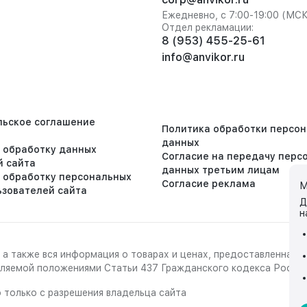
Ежедневно, с 7:00-19:00 (МС
Отдел рекламации:
8 (953) 455-25-61
info@anvikor.ru
льское соглашение
Политика обработки персо
данных
а обработку данных
Согласие на передачу перс
й сайта
данных третьим лицам
а обработку персональных
Согласие реклама
М
ьзователей сайта
Д
н
 а также вся информация о товарах и ценах, предоставленная 
деляемой положениями Статьи 437 Гражданского кодекса Росси
 только с разрешения владельца сайта