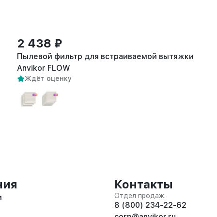
2 438 ₽
Пылевой фильтр для встраиваемой вытяжки
Anvikor FLOW
Ждёт оценку
ния
Контакты
Отдел продаж:
и
8 (800) 234-22-62
corp@anvikor.ru