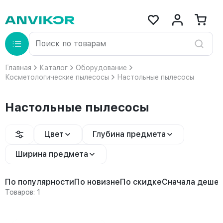
Главная
Каталог
Оборудование
Косметологические пылесосы
Настольные пылесосы
Настольные пылесосы
Цвет
Глубина предмета
Ширина предмета
По популярности
По новизне
По скидке
Сначала деше
Товаров: 1