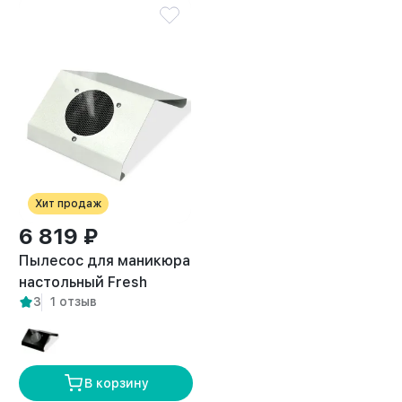
Хит продаж
6 819 ₽
Пылесос для маникюра
настольный Fresh
3
1 отзыв
белый
В корзину