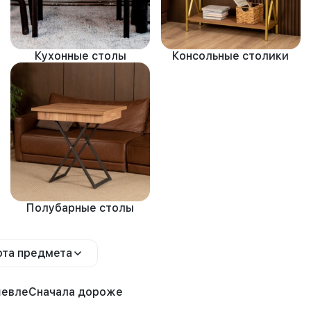
Кухонные столы
Консольные столики
Полубарные столы
та предмета
шевле
Сначала дороже