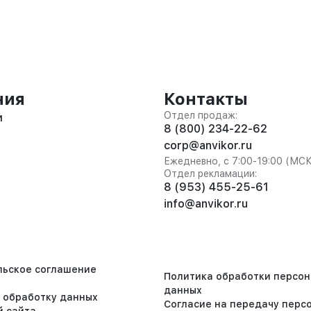
ния
Контакты
Отдел продаж:
и
8 (800) 234-22-62
corp@anvikor.ru
Ежедневно, с 7:00-19:00 (МС
Отдел рекламации:
8 (953) 455-25-61
info@anvikor.ru
льское соглашение
Политика обработки персо
данных
а обработку данных
Согласие на передачу перс