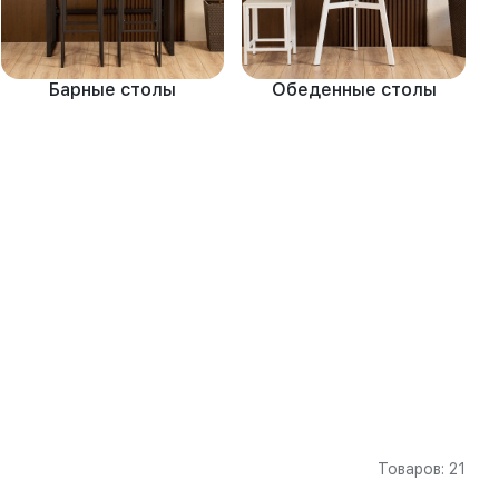
Барные столы
Обеденные столы
Товаров: 21