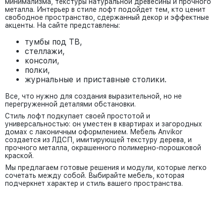
минимализма, текстуры натуральной древесины и прочного
металла. Интерьер в стиле лофт подойдет тем, кто ценит
свободное пространство, сдержанный декор и эффектные
акценты. На сайте представлены:
тумбы под ТВ,
стеллажи,
консоли,
полки,
журнальные и приставные столики.
Все, что нужно для создания выразительной, но не
перегруженной деталями обстановки.
Стиль лофт подкупает своей простотой и
универсальностью: он уместен в квартирах и загородных
домах с лаконичным оформлением. Мебель Anvikor
создается из ЛДСП, имитирующей текстуру дерева, и
прочного металла, окрашенного полимерно-порошковой
краской.
Мы предлагаем готовые решения и модули, которые легко
сочетать между собой. Выбирайте мебель, которая
подчеркнет характер и стиль вашего пространства.