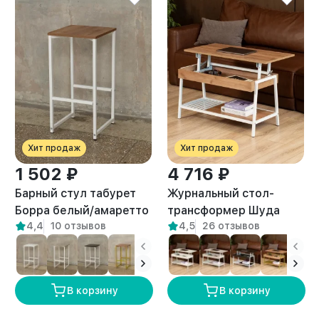
Хит продаж
Хит продаж
1 502 ₽
4 716 ₽
Барный стул табурет
Журнальный стол-
Борра белый/амаретто
трансформер Шуда
4,4
10 отзывов
4,5
26 отзывов
белый/амаретто
В корзину
В корзину