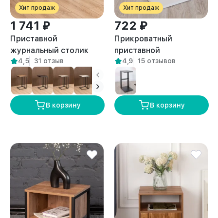
Хит продаж
Хит продаж
1 741 ₽
722 ₽
Приставной
Прикроватный
журнальный столик
приставной
4,5
31 отзыв
4,9
15 отзывов
Римо белый/амаретто
журнальный столик
Вейна белый
В корзину
В корзину