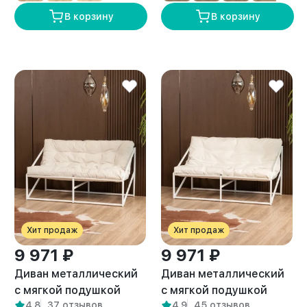
В корзину
В корзину
Хит продаж
Хит продаж
9 971 ₽
9 971 ₽
Диван металлический
Диван металлический
с мягкой подушкой
с мягкой подушкой
4,8
37 отзывов
4,9
45 отзывов
Кирья велюр белый/
Кирья кожа белый/