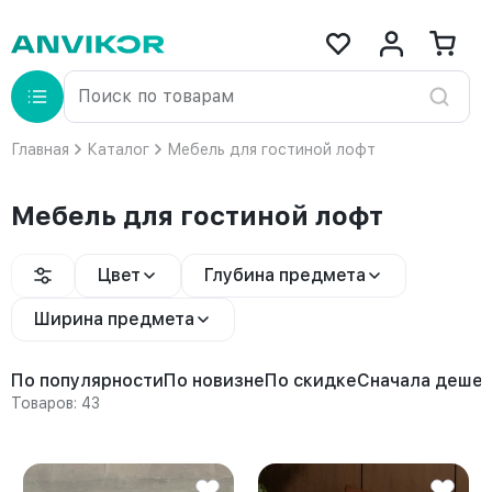
Главная
Каталог
Мебель для гостиной лофт
Мебель для гостиной лофт
Цвет
Глубина предмета
Ширина предмета
По популярности
По новизне
По скидке
Сначала деше
Товаров: 43