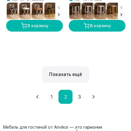
бежевый
В корзину
В корзину
Показать ещё
1
2
3
Мебель для гостиной от Anvikor — это гармония