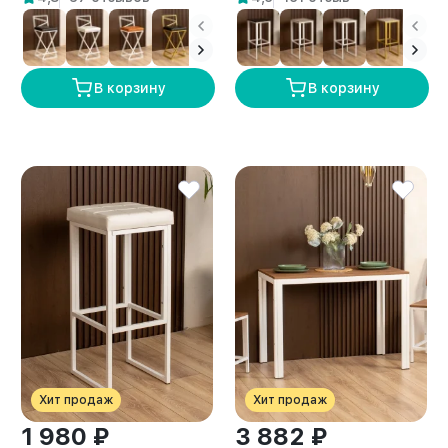
бежевый
В корзину
В корзину
Хит продаж
Хит продаж
1 980 ₽
3 882 ₽