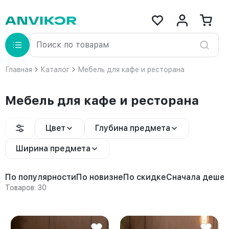
Главная
Каталог
Мебель для кафе и ресторана
Мебель для кафе и ресторана
Цвет
Глубина предмета
Ширина предмета
По популярности
По новизне
По скидке
Сначала деше
Товаров: 30