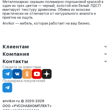
Металлокаркас окрашен полимерно-порошковой краской в
один из трех цветов — черный, золотой или белый. ЛДСП
имитирует текстуру древесины. Обивка из экокожи
практически не отличается от натурального аналога и
приятна на ощупь.
Anvikor — мебель, которая работает на ваш бизнес.
Клиентам
Компания
Доставка
Оплата
Контакты
О компании
Сервис
Контакты
Отдел продаж:
Следите за новостями
Статус заказа
8 (800) 234-22-62
Партнёрам
Статьи
corp@anvikor.ru
Поддержка покупателей
Ежедневно, с 7:00-19:00 (МСК)
Отдел рекламации:
8 (953) 455-25-61
info@anvikor.ru
anvikor.ru © 2020-2026
ООО «РУССНАБКОМПЛЕКТ»