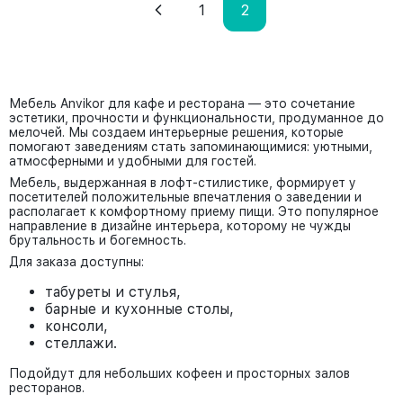
1
2
Мебель Anvikor для кафе и ресторана — это сочетание
эстетики, прочности и функциональности, продуманное до
мелочей. Мы создаем интерьерные решения, которые
помогают заведениям стать запоминающимися: уютными,
атмосферными и удобными для гостей.
Мебель, выдержанная в лофт-стилистике, формирует у
посетителей положительные впечатления о заведении и
располагает к комфортному приему пищи. Это популярное
направление в дизайне интерьера, которому не чужды
брутальность и богемность.
Для заказа доступны:
табуреты и стулья,
барные и кухонные столы,
консоли,
стеллажи.
Подойдут для небольших кофеен и просторных залов
ресторанов.