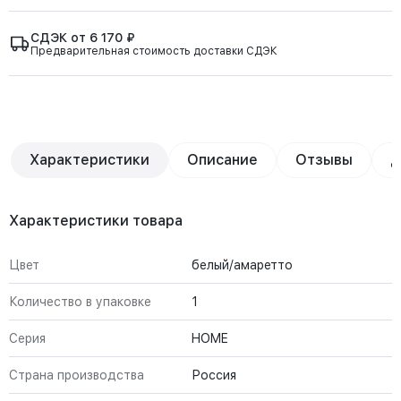
СДЭК от 6 170 ₽
Предварительная стоимость доставки СДЭК
Характеристики
Описание
Отзывы
Д
Характеристики товара
Цвет
белый/амаретто
Количество в упаковке
1
Серия
HOME
Страна производства
Россия