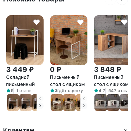
3 449 ₽
0 ₽
3 848 ₽
Складной
Письменный
Письменный
письменный
стол с ящиком
стол с ящиком
5
1 отзыв
Ждёт оценку
4,7
547 отзыв
стол Кова
Адэр белый/
и полками
белый/
амаретто
Марано
амаретто
амаретто
Клиентам