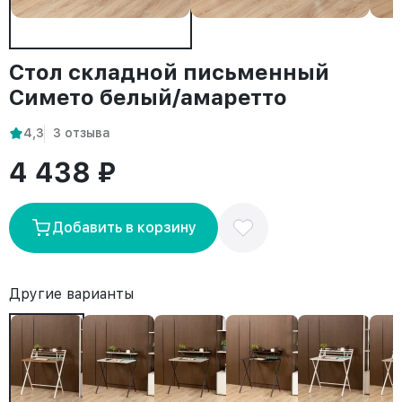
Стол складной письменный
Симетo белый/амаретто
4,3
3 отзыва
4 438 ₽
Добавить в корзину
Другие варианты