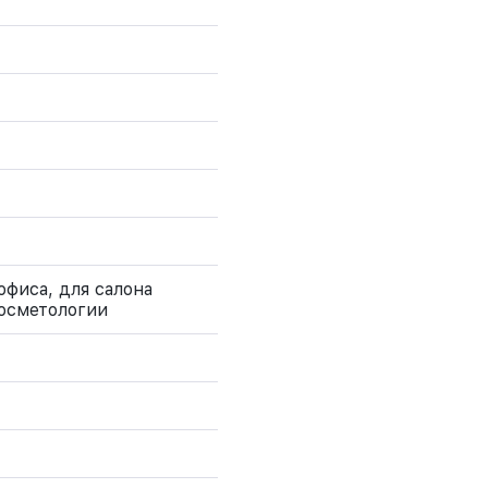
офиса, для салона
косметологии