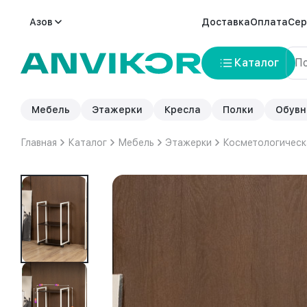
Азов
Доставка
Оплата
Сер
Каталог
Мебель
Этажерки
Кресла
Полки
Обувн
Главная
Каталог
Мебель
Этажерки
Косметологическ