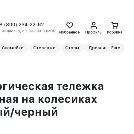
8 (800) 234-22-62
Ежедневно, с 7:00-19:00 (МСК)
Избранное
Профиль
Корзина
Скамейки
Стеллажи
Столы
Дровницы
Еще
Прикр
гическая тележка
ная на колесиках
ый/черный