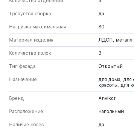
Количество отделений
3
Требуется сборка
да
Нагрузка максимальная
30
Материал изделия
ЛДСП, металл
Количество полок
3
Тип фасада
Открытый
Назначение
для дома, для 
красоты, для 
Бренд
Anvikor
Расположение
напольный
Наличие колес
да