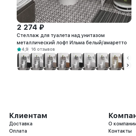
2 274 ₽
Стеллаж для туалета над унитазом
металлический лофт Ильма белый/амаретто
4,9
16 отзывов
Клиентам
Компа
Доставка
О компани
Оплата
Контакты