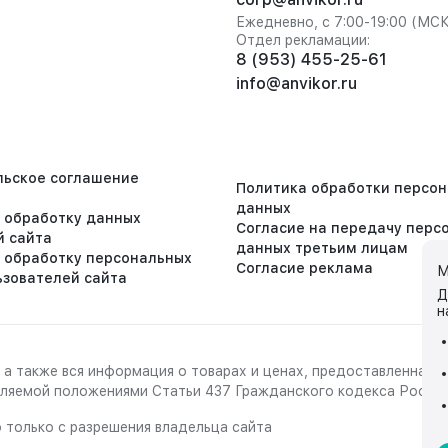
Ежедневно, с 7:00-19:00 (МС
Отдел рекламации:
8 (953) 455-25-61
info@anvikor.ru
льское соглашение
Политика обработки персо
данных
а обработку данных
Согласие на передачу перс
й сайта
данных третьим лицам
а обработку персональных
Согласие реклама
М
ьзователей сайта
Д
н
 а также вся информация о товарах и ценах, предоставленная 
деляемой положениями Статьи 437 Гражданского кодекса Росси
 только с разрешения владельца сайта