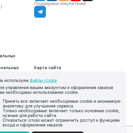
Поддержка покупателей
К)
нальных
ональных
Карта сайта
ы используем
файлы cookie
ля управления вашим аккаунтом и оформления заказов
ам необходимо использование cookie.
Принять все: включает необходимые cookie и анонимную
аналитику для улучшения сервиса.
на нём, носит исключительно информационный характер и ни
Только необходимые: включает только основные cookie,
нужные для работы сайта.
йской Федерации.
Отказаться: отказ может ограничить доступ к функциям
входа и оформления заказов.