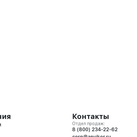
ния
Контакты
Отдел продаж:
и
8 (800) 234-22-62
corp@anvikor.ru