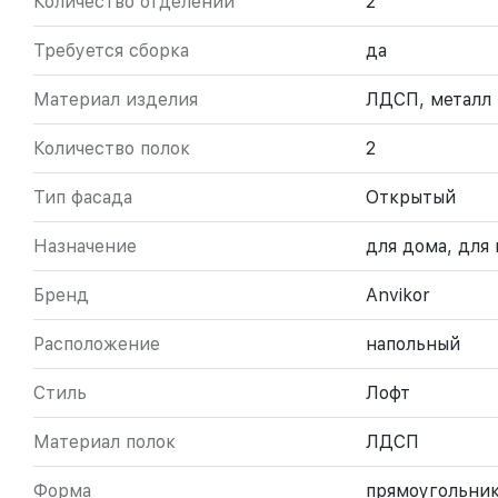
Количество отделений
2
Требуется сборка
да
Материал изделия
ЛДСП, металл
Количество полок
2
Тип фасада
Открытый
Назначение
для дома, для 
Бренд
Anvikor
Расположение
напольный
Стиль
Лофт
Материал полок
ЛДСП
Форма
прямоугольни