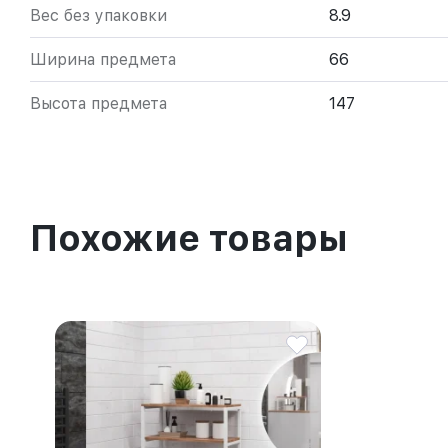
Вес без упаковки
8.9
Ширина предмета
66
Высота предмета
147
Похожие товары