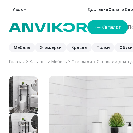
Азов
Доставка
Оплата
Сер
Каталог
Мебель
Этажерки
Кресла
Полки
Обувн
Главная
Каталог
Мебель
Стеллажи
Стеллажи для ту