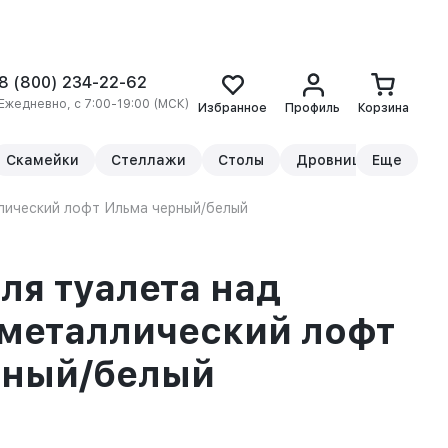
8 (800) 234-22-62
Ежедневно, с 7:00-19:00 (МСК)
Избранное
Профиль
Корзина
Скамейки
Стеллажи
Столы
Дровницы
Еще
Прикр
лический лофт Ильма черный/белый
ля туалета над
металлический лофт
рный/белый