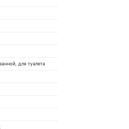
ванной, для туалета
к