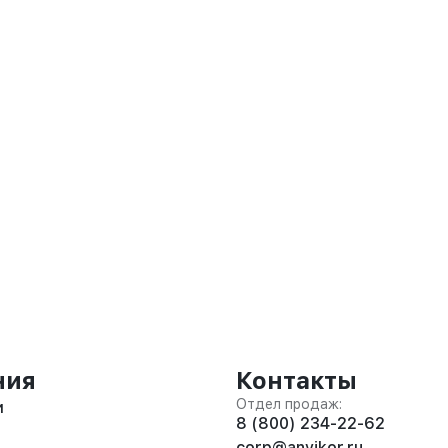
ния
Контакты
Отдел продаж:
и
8 (800) 234-22-62
corp@anvikor.ru