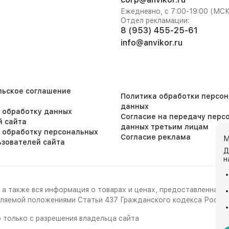
Ежедневно, с 7:00-19:00 (МС
Отдел рекламации:
8 (953) 455-25-61
info@anvikor.ru
льское соглашение
Политика обработки персо
данных
а обработку данных
Согласие на передачу перс
й сайта
данных третьим лицам
а обработку персональных
Согласие реклама
М
ьзователей сайта
Д
н
 а также вся информация о товарах и ценах, предоставленная 
деляемой положениями Статьи 437 Гражданского кодекса Росси
 только с разрешения владельца сайта