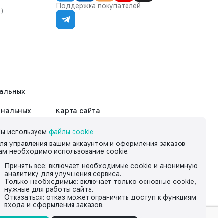
Поддержка покупателей
К)
нальных
ональных
Карта сайта
ы используем
файлы cookie
ля управления вашим аккаунтом и оформления заказов
ам необходимо использование cookie.
Принять все: включает необходимые cookie и анонимную
аналитику для улучшения сервиса.
на нём, носит исключительно информационный характер и ни
Только необходимые: включает только основные cookie,
нужные для работы сайта.
йской Федерации.
Отказаться: отказ может ограничить доступ к функциям
входа и оформления заказов.