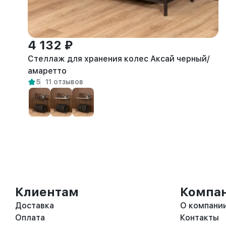
4 132 ₽
Стеллаж для хранения колес Аксай черный/
амаретто
5
11 отзывов
Клиентам
Компа
Доставка
О компани
Оплата
Контакты