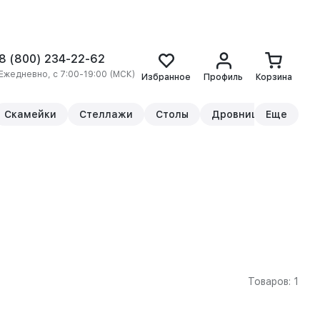
8 (800) 234-22-62
Ежедневно, с 7:00-19:00 (МСК)
Избранное
Профиль
Корзина
Скамейки
Стеллажи
Столы
Дровницы
Еще
Прикр
Товаров: 1