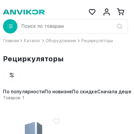
Главная
Каталог
Оборудование
Рециркуляторы
Рециркуляторы
По популярности
По новизне
По скидке
Сначала деше
Товаров: 1