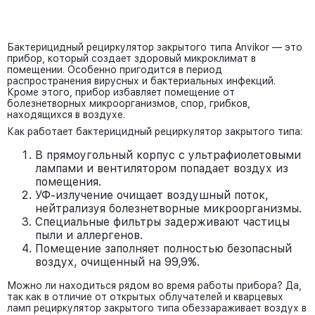
Бактерицидный рециркулятор закрытого типа Anvikor — это
прибор, который создает здоровый микроклимат в
помещении. Особенно пригодится в период
распространения вирусных и бактериальных инфекций.
Кроме этого, прибор избавляет помещение от
болезнетворных микроорганизмов, спор, грибков,
находящихся в воздухе.
Как работает бактерицидный рециркулятор закрытого типа:
В прямоугольный корпус с ультрафиолетовыми
лампами и вентилятором попадает воздух из
помещения.
УФ-излучение очищает воздушный поток,
нейтрализуя болезнетворные микроорганизмы.
Специальные фильтры задерживают частицы
пыли и аллергенов.
Помещение заполняет полностью безопасный
воздух, очищенный на 99,9%.
Можно ли находиться рядом во время работы прибора? Да,
так как в отличие от открытых облучателей и кварцевых
ламп рециркулятор закрытого типа обеззараживает воздух в