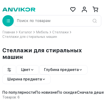
Главная
Каталог
Мебель
Стеллажи
Стеллажи для стиральных машин
Стеллажи для стиральных
машин
Цвет
Глубина предмета
Ширина предмета
По популярности
По новизне
По скидке
Сначала деше
Товаров: 6