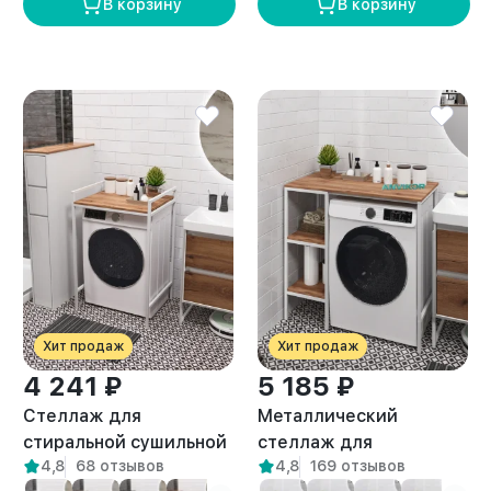
В корзину
В корзину
Хит продаж
Хит продаж
4 241 ₽
5 185 ₽
Стеллаж для
Металлический
стиральной сушильной
стеллаж для
4,8
68 отзывов
4,8
169 отзывов
машин Шексна белый/
стиральной машины