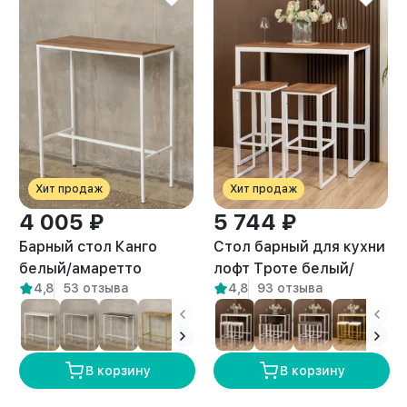
Хит продаж
Хит продаж
4 005 ₽
5 744 ₽
Барный стол Канго
Стол барный для кухни
белый/амаретто
лофт Троте белый/
4,8
53 отзыва
4,8
93 отзыва
амаретто
В корзину
В корзину