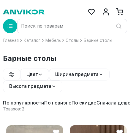
Главная
Каталог
Мебель
Столы
Барные столы
Барные столы
Цвет
Ширина предмета
Высота предмета
По популярности
По новизне
По скидке
Сначала деше
Товаров: 2