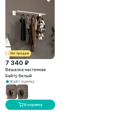
Хит продаж
7 340 ₽
Вешалка настенная
Байту белый
Ждёт оценку
В корзину