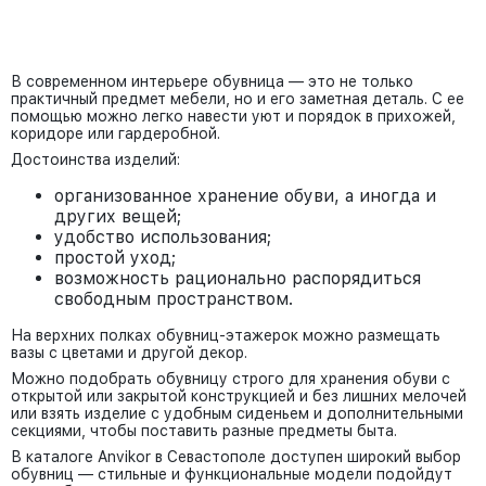
В современном интерьере обувница — это не только
практичный предмет мебели, но и его заметная деталь. С ее
помощью можно легко навести уют и порядок в прихожей,
коридоре или гардеробной.
Достоинства изделий:
организованное хранение обуви, а иногда и
других вещей;
удобство использования;
простой уход;
возможность рационально распорядиться
свободным пространством.
На верхних полках обувниц-этажерок можно размещать
вазы с цветами и другой декор.
Можно подобрать обувницу строго для хранения обуви с
открытой или закрытой конструкцией и без лишних мелочей
или взять изделие с удобным сиденьем и дополнительными
секциями, чтобы поставить разные предметы быта.
В каталоге Anvikor в Севастополе доступен широкий выбор
обувниц — стильные и функциональные модели подойдут