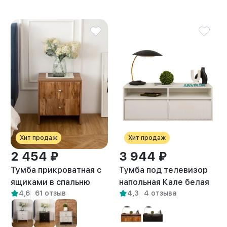
Хит продаж
Хит продаж
2 454 ₽
3 944 ₽
Тумба прикроватная с
Тумба под телевизор
ящиками в спальню
напольная Кале белая
4,6
61 отзыв
4,3
4 отзыва
Токко амаретто