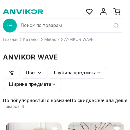
Главная
Каталог
Мебель
ANVIKOR WAVE
ANVIKOR WAVE
Цвет
Глубина предмета
Ширина предмета
По популярности
По новизне
По скидке
Сначала деше
Товаров: 4