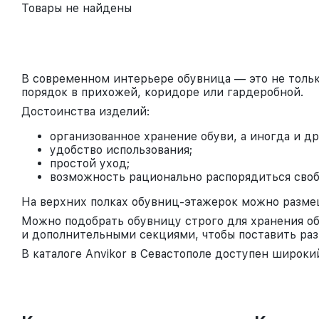
Товары не найдены
В современном интерьере обувница — это не тольк
порядок в прихожей, коридоре или гардеробной.
Достоинства изделий:
организованное хранение обуви, а иногда и д
удобство использования;
простой уход;
возможность рационально распорядиться сво
На верхних полках обувниц-этажерок можно размещ
Можно подобрать обувницу строго для хранения об
и дополнительными секциями, чтобы поставить раз
В каталоге Anvikor в Севастополе доступен широк