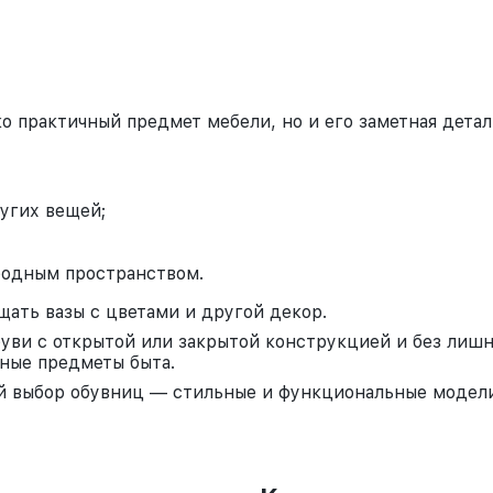
о практичный предмет мебели, но и его заметная детал
ругих вещей;
бодным пространством.
ать вазы с цветами и другой декор.
уви с открытой или закрытой конструкцией и без лиш
ные предметы быта.
ий выбор обувниц — стильные и функциональные модел