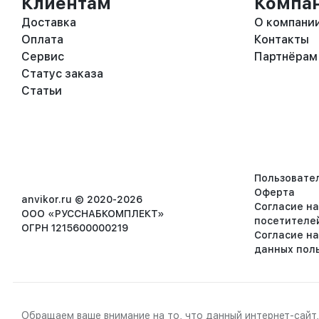
Клиентам
Компа
Доставка
О компани
Оплата
Контакты
Сервис
Партнёрам
Статус заказа
Статьи
Пользовате
Оферта
anvikor.ru © 2020-2026
Согласие н
ООО «РУССНАБКОМПЛЕКТ»
посетителе
ОГРН 1215600000219
Согласие н
данных пол
Обращаем ваше внимание на то, что данный интернет-сайт,