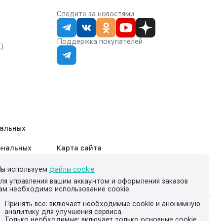
Следите за новостями
Поддержка покупателей
К)
нальных
ональных
Карта сайта
ы используем
файлы cookie
ля управления вашим аккаунтом и оформления заказов
ам необходимо использование cookie.
Принять все: включает необходимые cookie и анонимную
аналитику для улучшения сервиса.
на нём, носит исключительно информационный характер и ни
Только необходимые: включает только основные cookie,