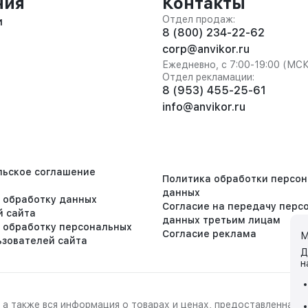
ния
Контакты
Отдел продаж:
и
8 (800) 234-22-62
corp@anvikor.ru
Ежедневно, с 7:00-19:00 (МС
Отдел рекламации:
8 (953) 455-25-61
info@anvikor.ru
льское соглашение
Политика обработки персо
данных
а обработку данных
Согласие на передачу перс
й сайта
данных третьим лицам
а обработку персональных
Согласие реклама
М
ьзователей сайта
Д
н
 а также вся информация о товарах и ценах, предоставленная 