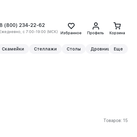
8 (800) 234-22-62
Ежедневно, с 7:00-19:00 (МСК)
Избранное
Профиль
Корзина
Скамейки
Стеллажи
Столы
Дровницы
Еще
Прикр
Товаров: 15