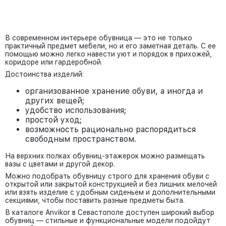
В современном интерьере обувница — это не только
практичный предмет мебели, но и его заметная деталь. С ее
помощью можно легко навести уют и порядок в прихожей,
коридоре или гардеробной.
Достоинства изделий:
организованное хранение обуви, а иногда и
других вещей;
удобство использования;
простой уход;
возможность рационально распорядиться
свободным пространством.
На верхних полках обувниц-этажерок можно размещать
вазы с цветами и другой декор.
Можно подобрать обувницу строго для хранения обуви с
открытой или закрытой конструкцией и без лишних мелочей
или взять изделие с удобным сиденьем и дополнительными
секциями, чтобы поставить разные предметы быта.
В каталоге Anvikor в Севастополе доступен широкий выбор
обувниц — стильные и функциональные модели подойдут