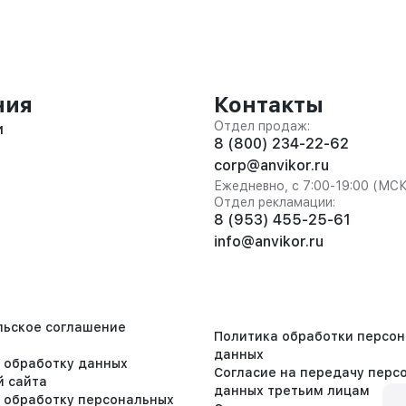
ния
Контакты
Отдел продаж:
и
8 (800) 234-22-62
corp@anvikor.ru
Ежедневно, с 7:00-19:00 (МС
Отдел рекламации:
8 (953) 455-25-61
info@anvikor.ru
льское соглашение
Политика обработки персо
данных
а обработку данных
Согласие на передачу перс
й сайта
данных третьим лицам
а обработку персональных