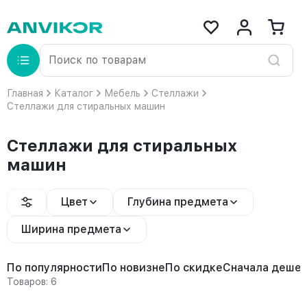
Главная
Каталог
Мебель
Стеллажи
Стеллажи для стиральных машин
Стеллажи для стиральных
машин
Цвет
Глубина предмета
Ширина предмета
По популярности
По новизне
По скидке
Сначала деше
Товаров: 6