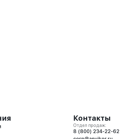
ния
Контакты
Отдел продаж:
и
8 (800) 234-22-62
corp@anvikor.ru