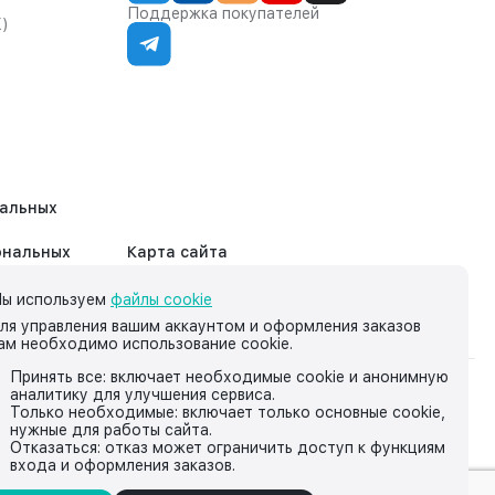
Поддержка покупателей
К)
нальных
ональных
Карта сайта
ы используем
файлы cookie
ля управления вашим аккаунтом и оформления заказов
ам необходимо использование cookie.
Принять все: включает необходимые cookie и анонимную
аналитику для улучшения сервиса.
на нём, носит исключительно информационный характер и ни
Только необходимые: включает только основные cookie,
нужные для работы сайта.
йской Федерации.
Отказаться: отказ может ограничить доступ к функциям
входа и оформления заказов.