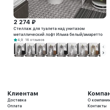
2 274 ₽
Стеллаж для туалета над унитазом
металлический лофт Ильма белый/амаретто
4,9
16 отзывов
Клиентам
Компа
Доставка
О компани
Оплата
Контакты