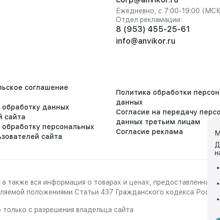
Ежедневно, с 7:00-19:00 (МС
Отдел рекламации:
8 (953) 455-25-61
info@anvikor.ru
льское соглашение
Политика обработки персо
данных
а обработку данных
Согласие на передачу перс
й сайта
данных третьим лицам
а обработку персональных
Согласие реклама
М
ьзователей сайта
Д
н
 а также вся информация о товарах и ценах, предоставленная 
деляемой положениями Статьи 437 Гражданского кодекса Росси
 только с разрешения владельца сайта