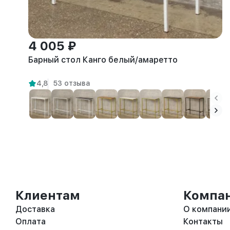
4 005 ₽
Барный стол Канго белый/амаретто
4,8
53 отзыва
Клиентам
Компа
Доставка
О компани
Оплата
Контакты