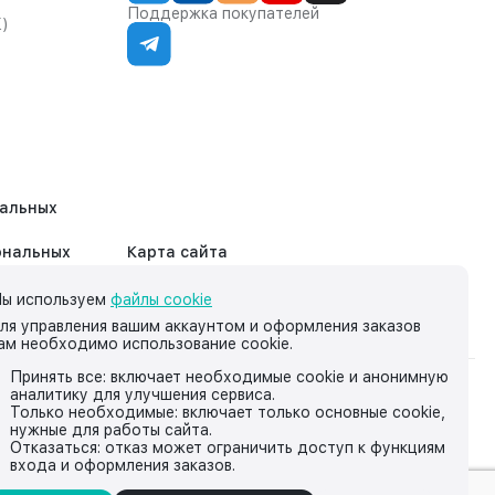
Поддержка покупателей
К)
нальных
ональных
Карта сайта
ы используем
файлы cookie
ля управления вашим аккаунтом и оформления заказов
ам необходимо использование cookie.
Принять все: включает необходимые cookie и анонимную
аналитику для улучшения сервиса.
на нём, носит исключительно информационный характер и ни
Только необходимые: включает только основные cookie,
нужные для работы сайта.
йской Федерации.
Отказаться: отказ может ограничить доступ к функциям
входа и оформления заказов.