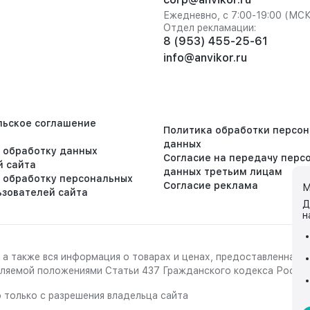
Ежедневно, с 7:00-19:00 (МС
Отдел рекламации:
8 (953) 455-25-61
info@anvikor.ru
льское соглашение
Политика обработки персо
данных
а обработку данных
Согласие на передачу перс
й сайта
данных третьим лицам
а обработку персональных
Согласие реклама
М
ьзователей сайта
Д
н
 а также вся информация о товарах и ценах, предоставленная 
деляемой положениями Статьи 437 Гражданского кодекса Росси
 только с разрешения владельца сайта