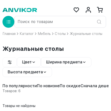
Главная
Каталог
Мебель
Столы
Журнальные столы
Журнальные столы
Цвет
Ширина предмета
Высота предмета
По популярности
По новизне
По скидке
Сначала деше
Товаров: 6
Товары не найдены