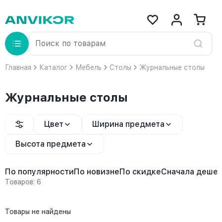
Главная
Каталог
Мебель
Столы
Журнальные столы
Журнальные столы
Цвет
Ширина предмета
Высота предмета
По популярности
По новизне
По скидке
Сначала деше
Товаров: 6
Товары не найдены