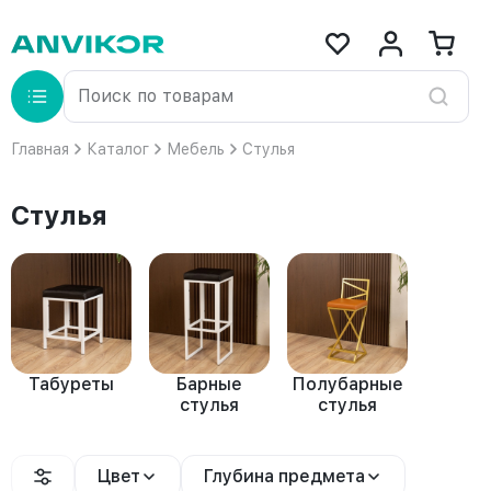
Главная
Каталог
Мебель
Стулья
Стулья
Табуреты
Барные
Полубарные
стулья
стулья
Цвет
Глубина предмета