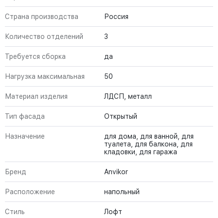
Страна производства
Россия
Количество отделений
3
Требуется сборка
да
Нагрузка максимальная
50
Материал изделия
ЛДСП, металл
Тип фасада
Открытый
Назначение
для дома, для ванной, для
туалета, для балкона, для
кладовки, для гаража
Бренд
Anvikor
Расположение
напольный
Стиль
Лофт