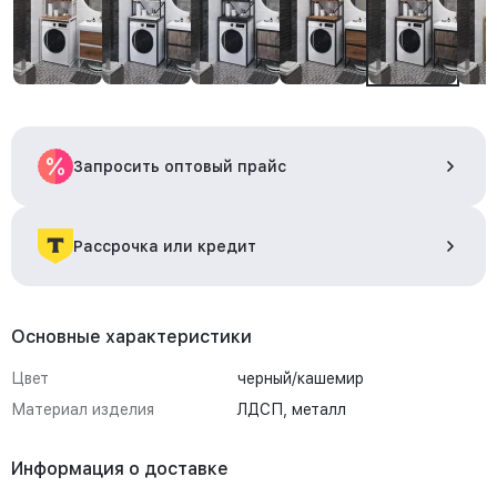
Запросить оптовый прайс
Рассрочка или кредит
Основные характеристики
Цвет
черный/кашемир
Материал изделия
ЛДСП, металл
Информация о доставке