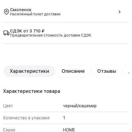
Смоленск
Населённый пункт доставки
СДЭК от 3 710 ₽
Предварительная стоимость доставки СДЭК
Характеристики
Описание
Отзывы
Д
Характеристики товара
Цвет
черный/кашемир
Количество в упаковке
1
Серия
HOME