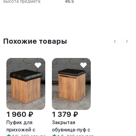
Высота предмета
46.5
Похожие товары
1 960 ₽
1 379 ₽
Пуфик для
Закрытая
прихожей с
обувница-пуф с