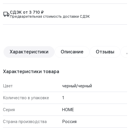
СДЭК от 3 710 ₽
Предварительная стоимость доставки СДЭК
Характеристики
Описание
Отзывы
Д
Характеристики товара
Цвет
черный/черный
Количество в упаковке
1
Серия
HOME
Страна производства
Россия