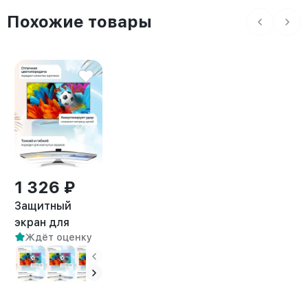
Похожие товары
1 326 ₽
Защитный
экран для
Ждёт оценку
телевизора 24"