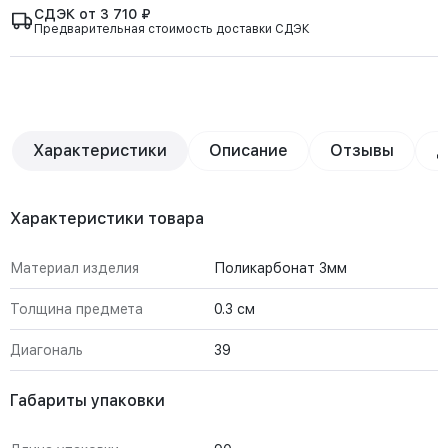
СДЭК от 3 710 ₽
Предварительная стоимость доставки СДЭК
Характеристики
Описание
Отзывы
Д
Характеристики товара
Материал изделия
Поликарбонат 3мм
Толщина предмета
0.3 см
Диагональ
39
Габариты упаковки