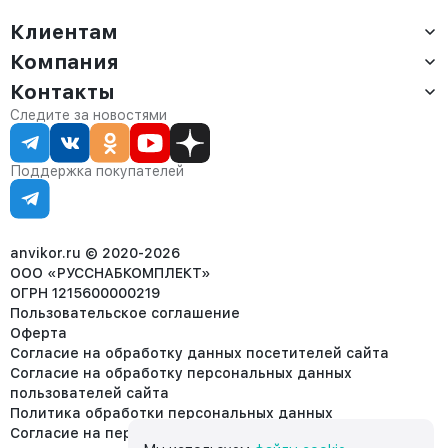
Клиентам
Компания
Доставка
Оплата
Контакты
О компании
Сервис
Контакты
Отдел продаж:
Следите за новостями
Статус заказа
8 (800) 234-22-62
Партнёрам
Статьи
corp@anvikor.ru
Поддержка покупателей
Ежедневно, с 7:00-19:00 (МСК)
Отдел рекламации:
8 (953) 455-25-61
info@anvikor.ru
anvikor.ru © 2020-2026
ООО «РУССНАБКОМПЛЕКТ»
ОГРН 1215600000219
Пользовательское соглашение
Оферта
Согласие на обработку данных посетителей сайта
Согласие на обработку персональных данных
пользователей сайта
Политика обработки персональных данных
Согласие на передачу персональных данных третьим