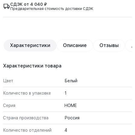
СДЭК от 4 040 ₽
Предварительная стоимость доставки СДЭК
Характеристики
Описание
Отзывы
Д
Характеристики товара
Цвет
Белый
Количество в упаковке
1
Серия
HOME
Страна производства
Россия
Количество отделений
4