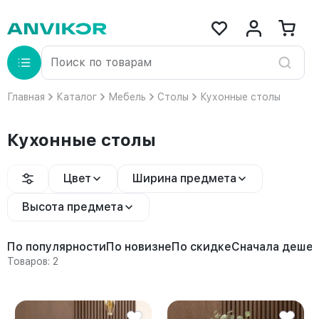
Главная
Каталог
Мебель
Столы
Кухонные столы
Кухонные столы
Цвет
Ширина предмета
Высота предмета
По популярности
По новизне
По скидке
Сначала деше
Товаров: 2