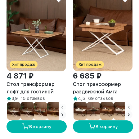
Хит продаж
Хит продаж
4 871 ₽
6 685 ₽
Стол трансформер
Стол трансформер
лофт для гостиной
раздвижной Амга
3,9
15 отзывов
4,5
69 отзывов
Кемь белый/амаретто
белый/амаретто
В корзину
В корзину