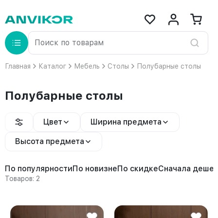
Главная
Каталог
Мебель
Столы
Полубарные столы
Полубарные столы
Цвет
Ширина предмета
Высота предмета
По популярности
По новизне
По скидке
Сначала деше
Товаров: 2