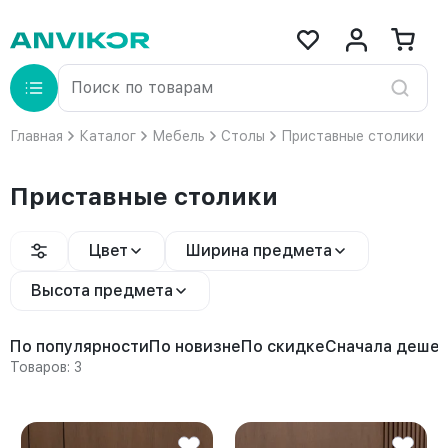
Главная
Каталог
Мебель
Столы
Приставные столики
Приставные столики
Цвет
Ширина предмета
Высота предмета
По популярности
По новизне
По скидке
Сначала деше
Товаров: 3