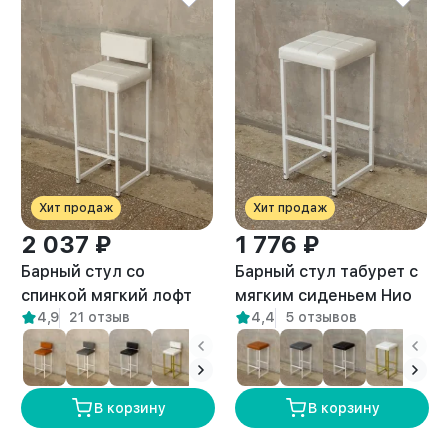
Хит продаж
Хит продаж
2 037 ₽
1 776 ₽
Барный стул со
Барный стул табурет с
спинкой мягкий лофт
мягким сиденьем Нио
4,9
21 отзыв
4,4
5 отзывов
Тоба белый/белый
белый/белый
В корзину
В корзину