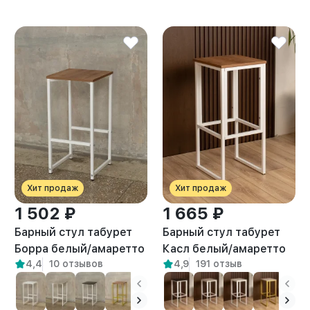
Хит продаж
Хит продаж
1 502 ₽
1 665 ₽
Барный стул табурет
Барный стул табурет
Борра белый/амаретто
Касл белый/амаретто
4,4
10 отзывов
4,9
191 отзыв