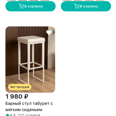
В корзину
В корзину
Хит продаж
1 980 ₽
Барный стул табурет с
мягким сиденьем
4,9
137 отзывов
Гарда белый/белый