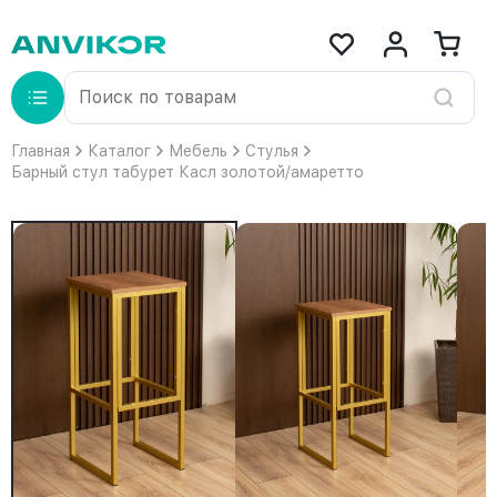
Главная
Каталог
Мебель
Стулья
Барный стул табурет Касл золотой/амаретто