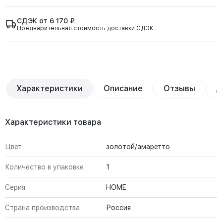
СДЭК от 6 170 ₽
Предварительная стоимость доставки СДЭК
Характеристики
Описание
Отзывы
Д
Характеристики товара
Цвет
золотой/амаретто
Количество в упаковке
1
Серия
HOME
Страна производства
Россия