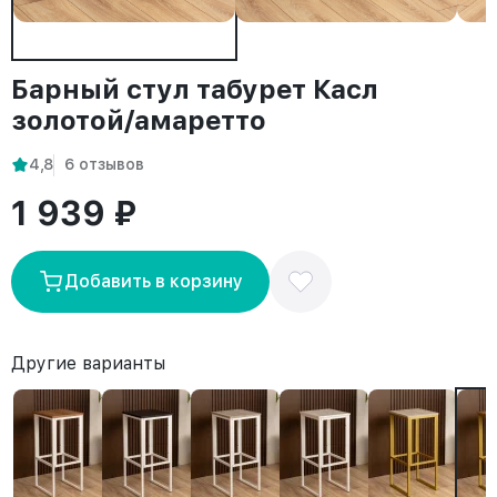
Барный стул табурет Касл
золотой/амаретто
4,8
6 отзывов
1 939 ₽
Добавить в корзину
Другие варианты