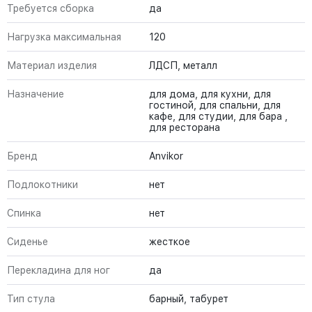
Требуется сборка
да
Нагрузка максимальная
120
Материал изделия
ЛДСП, металл
Назначение
для дома, для кухни, для
гостиной, для спальни, для
кафе, для студии, для бара ,
для ресторана
Бренд
Anvikor
Подлокотники
нет
Спинка
нет
Сиденье
жесткое
Перекладина для ног
да
Тип стула
барный, табурет