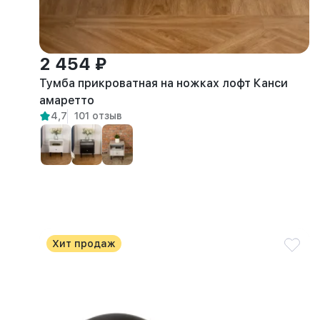
2 454 ₽
Тумба прикроватная на ножках лофт Канси
амаретто
4,7
101 отзыв
Хит продаж