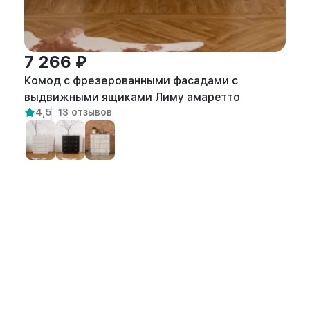
7 266 ₽
Комод с фрезерованными фасадами с
выдвижными ящиками Лиму амаретто
4,5
13 отзывов