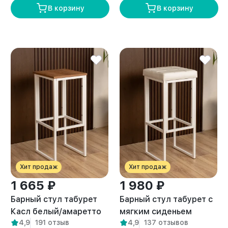
В корзину
В корзину
Хит продаж
Хит продаж
1 665 ₽
1 980 ₽
Барный стул табурет
Барный стул табурет с
Касл белый/амаретто
мягким сиденьем
4,9
191 отзыв
4,9
137 отзывов
Гарда белый/белый