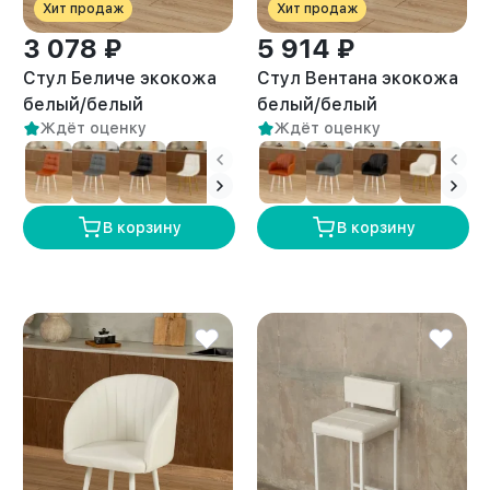
Хит продаж
Хит продаж
3 078 ₽
5 914 ₽
Стул Беличе экокожа
Стул Вентана экокожа
белый/белый
белый/белый
Ждёт оценку
Ждёт оценку
В корзину
В корзину