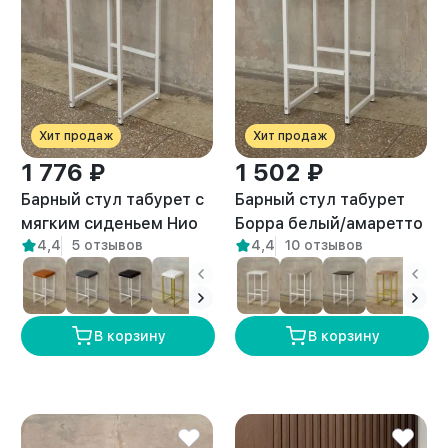
Хит продаж
Хит продаж
1 776 ₽
1 502 ₽
Барный стул табурет с
Барный стул табурет
мягким сиденьем Нио
Борра белый/амаретто
4,4
5 отзывов
4,4
10 отзывов
белый/белый
В корзину
В корзину