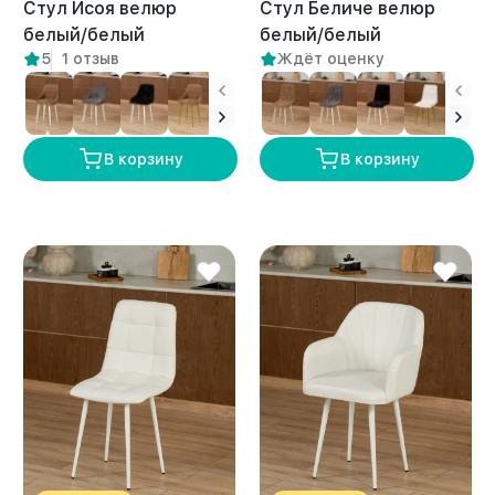
Стул Исоя велюр
Стул Беличе велюр
белый/белый
белый/белый
5
1 отзыв
Ждёт оценку
В корзину
В корзину