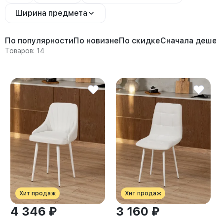
Ширина предмета
По популярности
По новизне
По скидке
Сначала деше
Товаров: 14
Хит продаж
Хит продаж
4 346 ₽
3 160 ₽