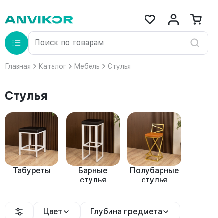
Главная
Каталог
Мебель
Стулья
Стулья
Табуреты
Барные
Полубарные
стулья
стулья
Цвет
Глубина предмета