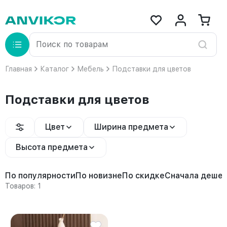
Главная
Каталог
Мебель
Подставки для цветов
Подставки для цветов
Цвет
Ширина предмета
Высота предмета
По популярности
По новизне
По скидке
Сначала деше
Товаров: 1