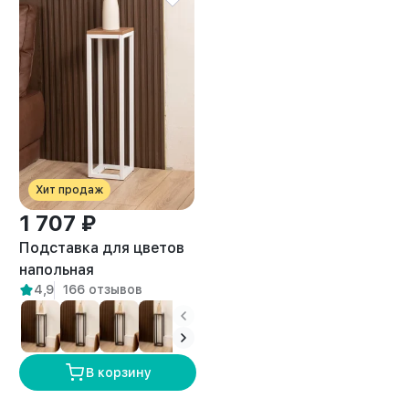
Хит продаж
1 707 ₽
Подставка для цветов
напольная
4,9
166 отзывов
металлическая лофт
Фолья белый/амаретто
В корзину