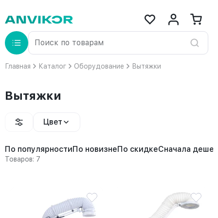
Главная
Каталог
Оборудование
Вытяжки
Вытяжки
Цвет
По популярности
По новизне
По скидке
Сначала деше
Товаров: 7