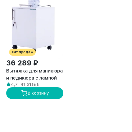
Хит продаж
36 289 ₽
Вытяжка для маникюра
и педикюра с лампой
4,7
41 отзыв
премиум “ANVIKOR VC-
AIR-3”
В корзину