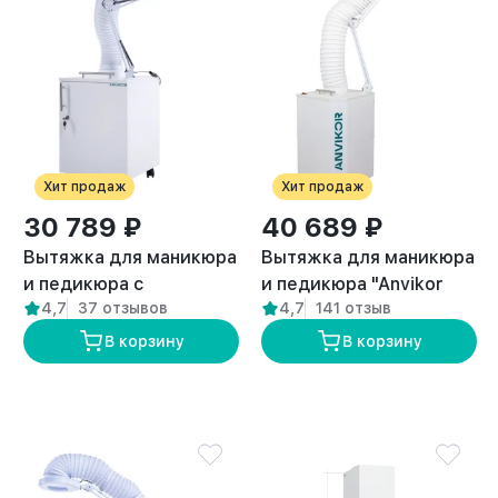
Хит продаж
Хит продаж
30 789 ₽
40 689 ₽
Вытяжка для маникюра
Вытяжка для маникюра
и педикюра с
и педикюра "Anvikor
4,7
37 отзывов
4,7
141 отзыв
подсветкой стандарт
DUO"
“ANVIKOR VC-AIR-1”
В корзину
В корзину